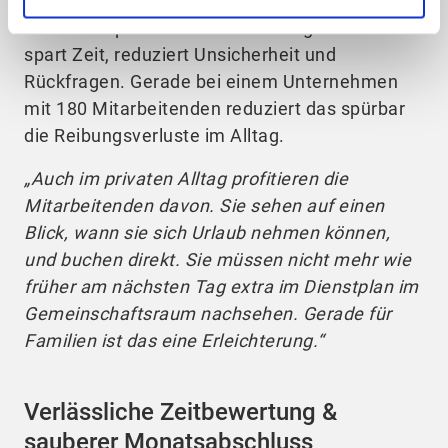
Zeitkonten jederzeit griffbereit – egal, ob sie
am Desktop oder mobil darauf zugreifen. Das
spart Zeit, reduziert Unsicherheit und
Rückfragen. Gerade bei einem Unternehmen
mit 180 Mitarbeitenden reduziert das spürbar
die Reibungsverluste im Alltag.
„Auch im privaten Alltag profitieren die
Mitarbeitenden davon. Sie sehen auf einen
Blick, wann sie sich Urlaub nehmen können,
und buchen direkt. Sie müssen nicht mehr wie
früher am nächsten Tag extra im Dienstplan im
Gemeinschaftsraum nachsehen. Gerade für
Familien ist das eine Erleichterung.“
Verlässliche Zeitbewertung &
sauberer Monatsabschluss