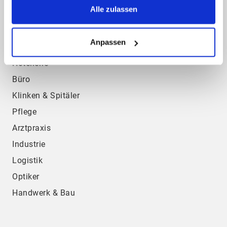
Alle zulassen
Gastronomie
Bäcker
Anpassen
Einzelhandel
Hotellerie
Büro
Klinken & Spitäler
Pflege
Arztpraxis
Industrie
Logistik
Optiker
Handwerk & Bau