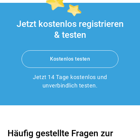
Jetzt kostenlos registrieren
& testen
Kostenlos testen
Jetzt 14 Tage kostenlos und
unverbindlich testen.
Häufig gestellte Fragen zur