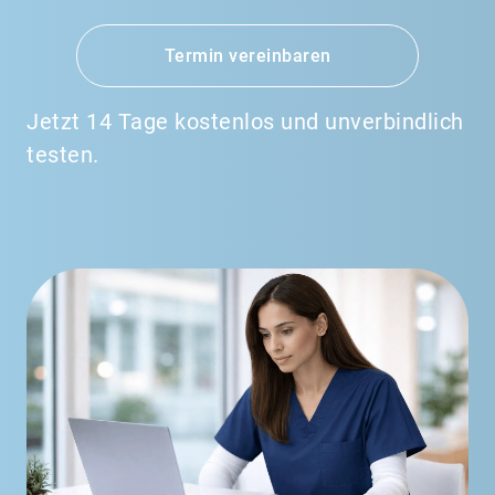
Termin vereinbaren
Jetzt 14 Tage kostenlos und unverbindlich
testen.