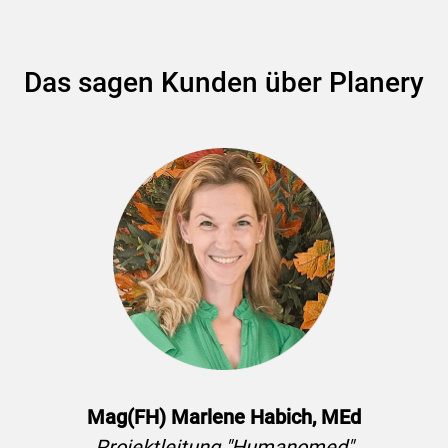
Das sagen Kunden über Planery
Mag(FH) Marlene Habich, MEd
Projektleitung "Humanomed"