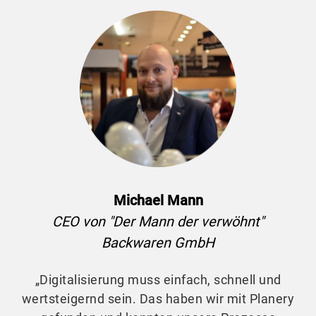
d
Michael Mann
CEO von "Der Mann der verwöhnt"
Backwaren GmbH
„Digitalisierung muss einfach, schnell und
wertsteigernd sein. Das haben wir mit Planery