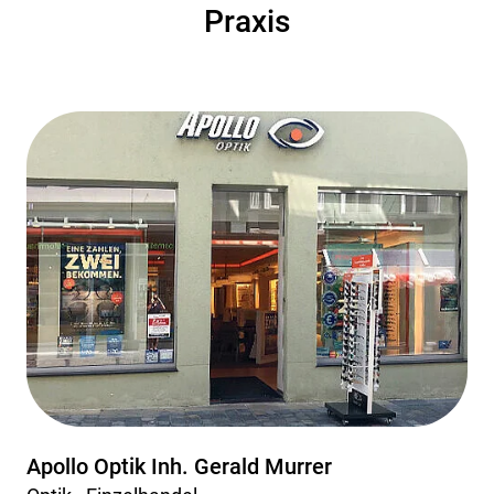
Praxis
Apollo Optik Inh. Gerald Murrer