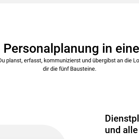
e Personalplanung in ein
. Du planst, erfasst, kommunizierst und übergibst an die
dir die fünf Bausteine.
Dienstpl
und alle 