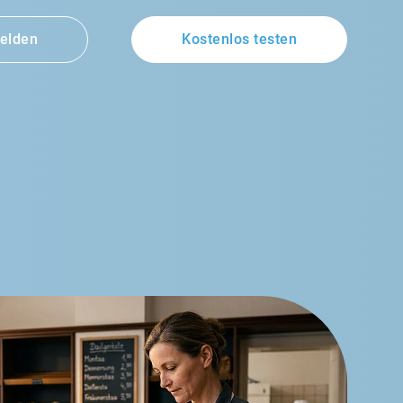
elden
Kostenlos testen
Medizin
Industrie