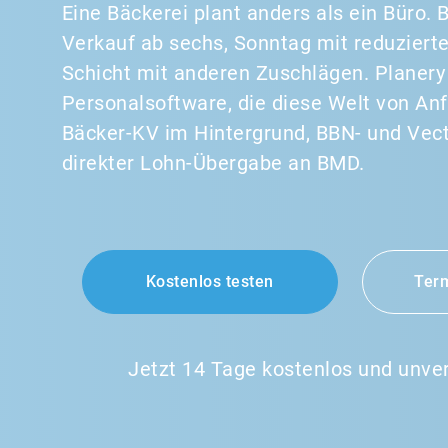
Eine Bäckerei plant anders als ein Büro. 
Verkauf ab sechs, Sonntag mit reduziert
Schicht mit anderen Zuschlägen. Planery 
Personalsoftware, die diese Welt von Anf
Bäcker-KV im Hintergrund, BBN- und Vec
direkter Lohn-Übergabe an BMD.
Kostenlos testen
Term
Jetzt 14 Tage kostenlos und unver