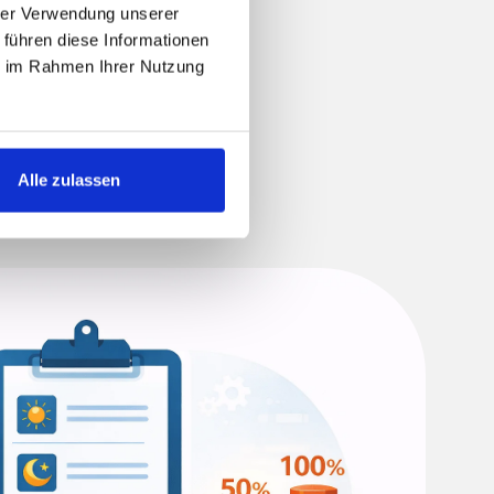
rgrund.
hrer Verwendung unserer
 führen diese Informationen
ie im Rahmen Ihrer Nutzung
Alle zulassen