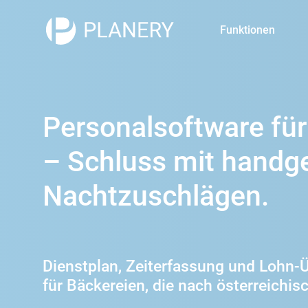
Funktionen
Gastronomie
Einzelhandel
Personalsoftware für
Dienstplan
Zeiterfassung
– Schluss mit handg
Nachtzuschlägen.
Dienstplan, Zeiterfassung und Lohn-Ü
für Bäckereien, die nach österreichi