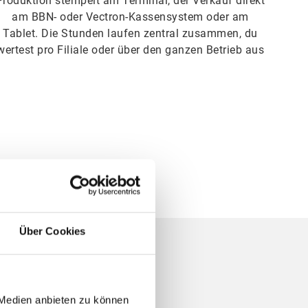
Produktion stempelt am Terminal, der Verkauf direkt
am BBN- oder Vectron-Kassensystem oder am
Tablet. Die Stunden laufen zentral zusammen, du
wertest pro Filiale oder über den ganzen Betrieb aus
Über Cookies
 Medien anbieten zu können