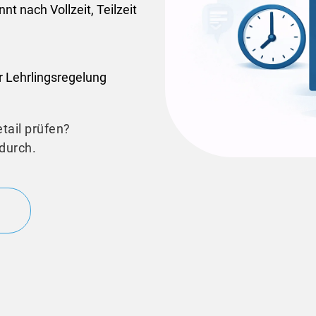
t nach Vollzeit, Teilzeit
r Lehrlingsregelung
etail prüfen?
durch.