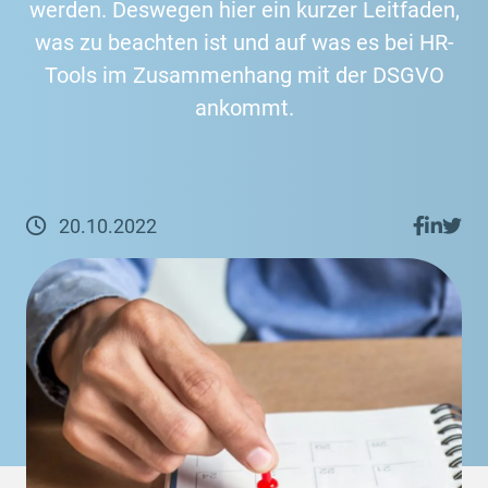
werden. Deswegen hier ein kurzer Leitfaden,
was zu beachten ist und auf was es bei HR-
Tools im Zusammenhang mit der DSGVO
ankommt.
20.10
.
2022